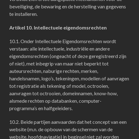
beveiliging, de bewaring en de herstelling van gegevens
te installeren.
Artikel 10. Intellectuele eigendomsrechten
10.1. Onder Intellectuele Eigendomsrechten wordt
verstaan: alle intellectuele, industriële en andere
eigendomsrechten (ongeacht of deze geregistreerd zijn
of niet), met inbegrip van maar niet beperkt tot
auteursrechten, naburige rechten, merken,
handelsnamen, logo’s, tekeningen, modellen of aanvragen
tot registratie als tekening of model, octrooien,
aanvragen tot octrooien, domeinnamen, know-how,
alsmede rechten op databanken, computer-
programma’s en halfgeleiders.
10.2. Beide partijen aanvaarden dat het concept van een
website (m.n. de opbouw van de schermen van de
website, hoofdnavigatie) in beginsel niet zal worden