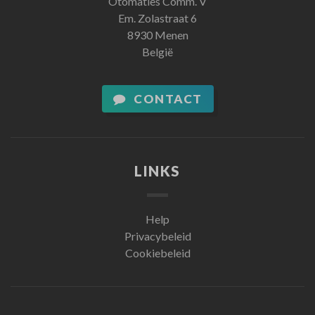
Otomaties Comm. V
Em. Zolastraat 6
8930 Menen
België
CONTACT
LINKS
Help
Privacybeleid
Cookiebeleid