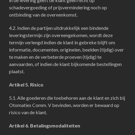
in de levering geeft de klant geen recht op
schadevergoeding of prijsvermindering noch op
ontbinding van de overeenkomst.
4.2. Indien de partijen uitdrukkelijk een bindende
leveringstermijn zijn overeengekomen, wordt deze
termijn verlengd indien de klant in gebreke blijft om
informatie, documenten, originelen, beelden (tijdig) over
te maken en de verbeterde proeven (tijdig) te
aanvaarden, of indien de klant bijkomende bestellingen
plaatst.
Artikel 5. Risico
5.1. Alle goederen die toebehoren aan de klant en zich bij
Otomaties Comm. V bevinden, worden er bewaard op
risico van de klant.
Artikel 6. Betalingsmodaliteiten