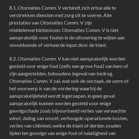
8.1. Otomaties Comm. V verbindt zich ertoe alle te
verstrekken diensten met zorg uit te voeren. Alle
prestaties van Otomaties Comm. V zijn
middelenverbintenissen. Otomaties Comm. V is niet
aansprakelijk voor fouten in de uitvoering te wijten aan
onvoldoende of verkeerde input door de klant.
8.2. Otomaties Comm. V kan niet aansprakelijk worden
gesteld voor enige fout (zelfs een grove fout) van hem of
zijn aangestelden, behoudens ingeval van bedrog.
Otomaties Comm. V zal, wat ook de oorzaak, de vorm of
het voorwerp is van de vordering waarbij de
aansprakelijkheid wordt ingeroepen, in geen geval
aansprakelijk kunnen worden gesteld voor enige
gevolgschade zoals bijvoorbeeld verlies van verwachte
winst, daling van omzet, verhoogde operationele kosten,
verlies van cliënteel, welke de klant of derden zouden
lijden ten gevolge van enige fout of nalatigheid van