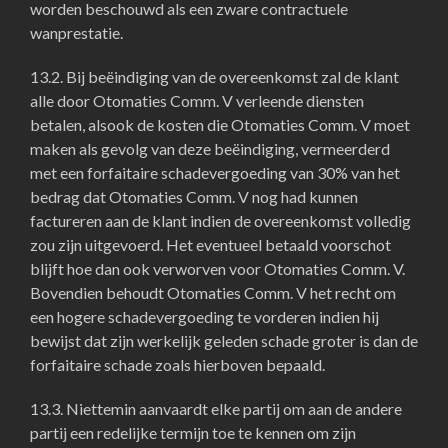
worden beschouwd als een zware contractuele
wanprestatie.
13.2. Bij beëindiging van de overeenkomst zal de klant
alle door Otomaties Comm. V verleende diensten
betalen, alsook de kosten die Otomaties Comm. V moet
maken als gevolg van deze beëindiging, vermeerderd
met een forfaitaire schadevergoeding van 30% van het
bedrag dat Otomaties Comm. V nog had kunnen
factureren aan de klant indien de overeenkomst volledig
zou zijn uitgevoerd. Het eventueel betaald voorschot
blijft hoe dan ook verworven voor Otomaties Comm. V.
Bovendien behoudt Otomaties Comm. V het recht om
een hogere schadevergoeding te vorderen indien hij
bewijst dat zijn werkelijk geleden schade groter is dan de
forfaitaire schade zoals hierboven bepaald.
13.3. Niettemin aanvaardt elke partij om aan de andere
partij een redelijke termijn toe te kennen om zijn