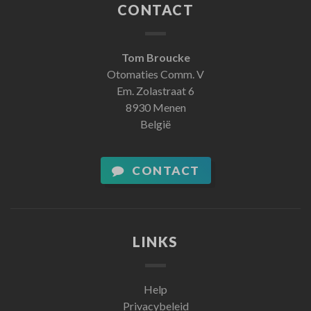
CONTACT
Tom Broucke
Otomaties Comm. V
Em. Zolastraat 6
8930 Menen
België
CONTACT
LINKS
Help
Privacybeleid